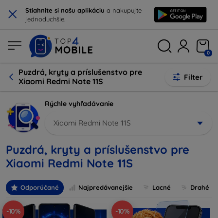
×
Stiahnite si našu aplikáciu
a nakupujte
jednoduchšie.
0
Puzdrá, kryty a príslušenstvo pre
Filter
Xiaomi Redmi Note 11S
Rýchle vyhľadávanie
Xiaomi Redmi Note 11S
Puzdrá, kryty a príslušenstvo pre
Xiaomi Redmi Note 11S
Odporúčané
Najpredávanejšie
Lacné
Drahé
-10%
-10%