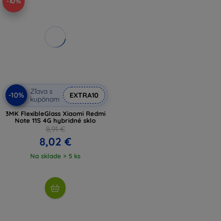
-10%
Zľava s
-10%
EXTRA10
kupónom
3MK FlexibleGlass Xiaomi Redmi
Note 11S 4G hybridné sklo
8,91 €
8,02 €
Na sklade > 5 ks