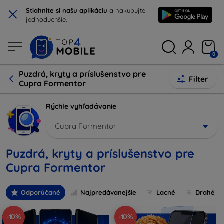
×
Stiahnite si našu aplikáciu
a nakupujte
jednoduchšie.
0
Puzdrá, kryty a príslušenstvo pre
Filter
Cupra Formentor
Rýchle vyhľadávanie
Cupra Formentor
Puzdrá, kryty a príslušenstvo pre
Cupra Formentor
Odporúčané
Najpredávanejšie
Lacné
Drahé
-10%
-10%