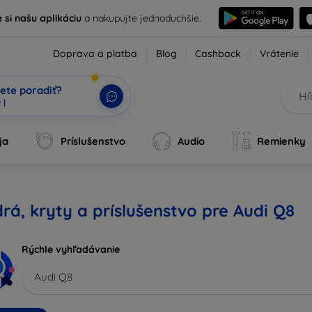
e si našu aplikáciu
a nakupujte jednoduchšie.
Doprava a platba
Blog
Cashback
Vrátenie
ete poradiť?
ja
Príslušenstvo
Audio
Remienky
rá, kryty a príslušenstvo pre Audi Q8
Rýchle vyhľadávanie
Audi Q8