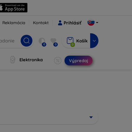
Reklamácia
Kontakt
Prihlásiť
Košík
0
0
0
Elektronika
Výpredaj