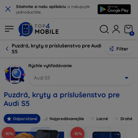
×
Stiahnite si našu aplikáciu
a nakupujte
jednoduchšie.
0
Puzdrá, kryty a príslušenstvo pre Audi
Filter
S5
Rýchle vyhľadávanie
Audi S5
Puzdrá, kryty a príslušenstvo pre
Audi S5
Odporúčané
Najpredávanejšie
Lacné
Drahé
-10%
-10%