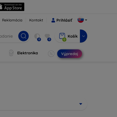
Reklamácia
Kontakt
Prihlásiť
Košík
0
0
0
Elektronika
Výpredaj