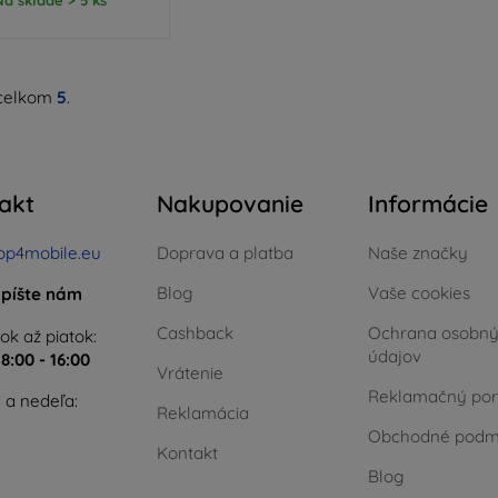
celkom
5
.
akt
Nakupovanie
Informácie
op4mobile.eu
Doprava a platba
Naše značky
Blog
Vaše cookies
píšte nám
Cashback
Ochrana osobn
ok až piatok:
údajov
e
8:00 - 16:00
Vrátenie
Reklamačný por
 a nedeľa:
Reklamácia
Obchodné podm
Kontakt
Blog