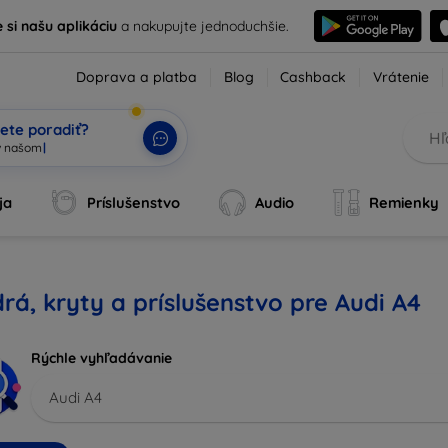
e si našu aplikáciu
a nakupujte jednoduchšie.
Doprava a platba
Blog
Cashback
Vrátenie
ete poradiť?
ja
Príslušenstvo
Audio
Remienky
rá, kryty a príslušenstvo pre Audi A4
Rýchle vyhľadávanie
Audi A4