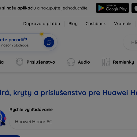
e si našu aplikáciu
a nakupujte jednoduchšie.
Doprava a platba
Blog
Cashback
Vrátenie
ete poradiť?
ja
Príslušenstvo
Audio
Remienky
rá, kryty a príslušenstvo pre Huawei 
Rýchle vyhľadávanie
Huawei Honor 8C