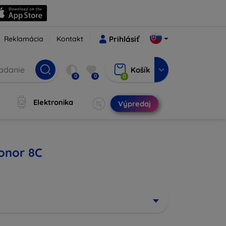
Reklamácia
Kontakt
Prihlásiť
Košík
0
0
0
Elektronika
Výpredaj
Honor 8C