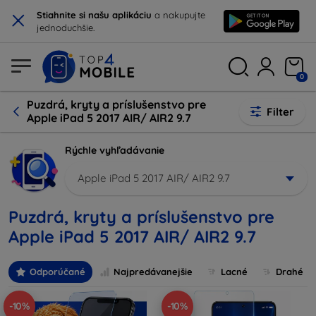
×
Stiahnite si našu aplikáciu
a nakupujte
jednoduchšie.
0
Puzdrá, kryty a príslušenstvo pre
Filter
Apple iPad 5 2017 AIR/ AIR2 9.7
Rýchle vyhľadávanie
Apple iPad 5 2017 AIR/ AIR2 9.7
Puzdrá, kryty a príslušenstvo pre
Apple iPad 5 2017 AIR/ AIR2 9.7
Odporúčané
Najpredávanejšie
Lacné
Drahé
-10%
-10%