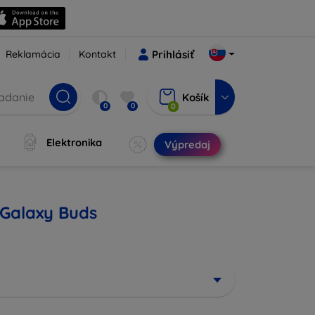
Reklamácia
Kontakt
Prihlásiť
Košík
0
0
0
Elektronika
Výpredaj
 Galaxy Buds