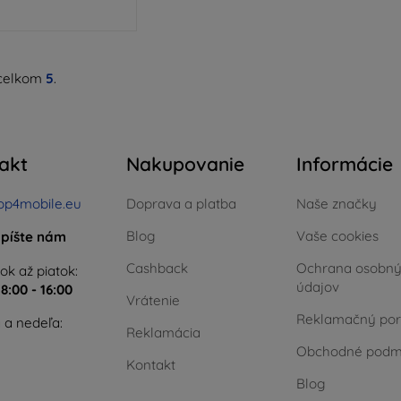
celkom
5
.
akt
Nakupovanie
Informácie
op4mobile.eu
Doprava a platba
Naše značky
Blog
Vaše cookies
píšte nám
Cashback
Ochrana osobn
ok až piatok:
údajov
e
8:00 - 16:00
Vrátenie
Reklamačný por
 a nedeľa:
Reklamácia
Obchodné podm
Kontakt
Blog