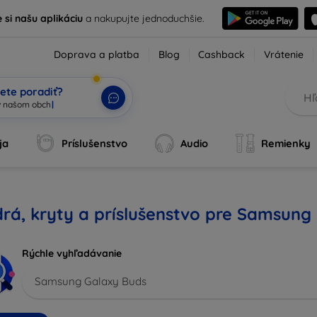
e si našu aplikáciu
a nakupujte jednoduchšie.
Doprava a platba
Blog
Cashback
Vrátenie
ete poradiť?
ja
Príslušenstvo
Audio
Remienky
rá, kryty a príslušenstvo pre Samsung
Rýchle vyhľadávanie
Samsung Galaxy Buds