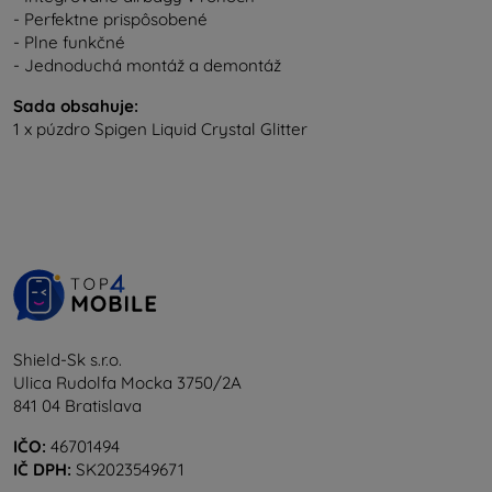
- Perfektne prispôsobené
- Plne funkčné
- Jednoduchá montáž a demontáž
Sada obsahuje:
1 x púzdro Spigen Liquid Crystal Glitter
Shield-Sk s.r.o.
Ulica Rudolfa Mocka 3750/2A
841 04 Bratislava
IČO:
46701494
IČ DPH:
SK2023549671