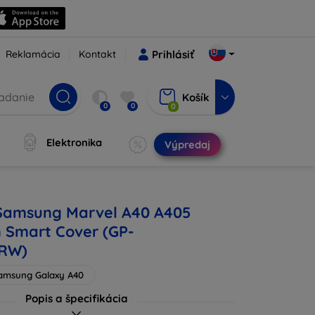
Reklamácia
Kontakt
Prihlásiť
Košík
0
0
0
Elektronika
Výpredaj
 Samsung Marvel A40 A405
 Smart Cover (GP-
RW)
amsung Galaxy A40
Popis a špecifikácia