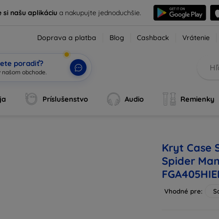
e si našu aplikáciu
a nakupujte jednoduchšie.
Doprava a platba
Blog
Cashback
Vrátenie
ete poradiť?
ja
Príslušenstvo
Audio
Remienky
Kryt Case
Spider Man
FGA405HIE
Vhodné pre:
S