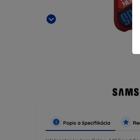
Popis a špecifikácia
Rec