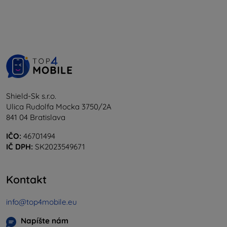
Shield-Sk s.r.o.
Ulica Rudolfa Mocka 3750/2A
841 04 Bratislava
IČO:
46701494
IČ DPH:
SK2023549671
Kontakt
info@top4mobile.eu
Napíšte nám