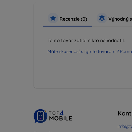
Recenzie (0)
Výhodný s
Tento tovar zatial nikto nehodnotil.
Máte skúsenosť s týmto tovarom ? Pomô
.
Kont
info@t