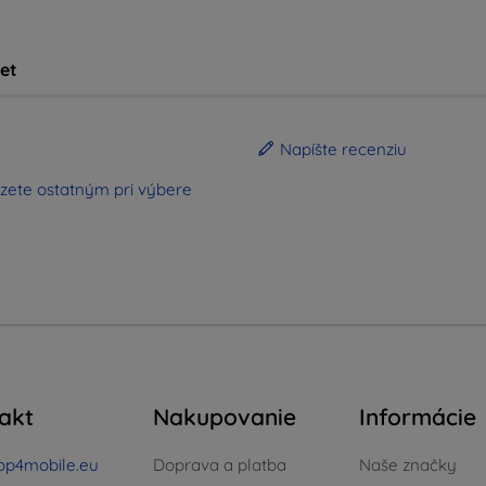
et
Napíšte recenziu
zete ostatným pri výbere
akt
Nakupovanie
Informácie
op4mobile.eu
Doprava a platba
Naše značky