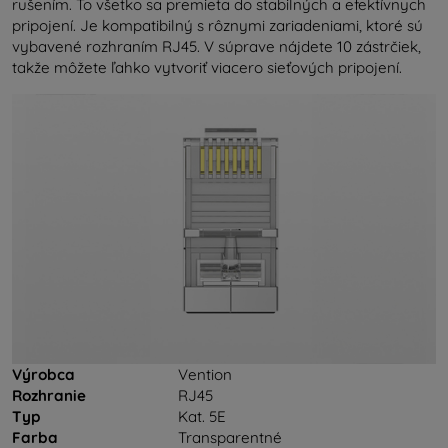
rušením. To všetko sa premieta do stabilných a efektívnych
pripojení. Je kompatibilný s rôznymi zariadeniami, ktoré sú
vybavené rozhraním RJ45. V súprave nájdete 10 zástrčiek,
takže môžete ľahko vytvoriť viacero sieťových pripojení.
Výrobca
Vention
Rozhranie
RJ45
Typ
Kat. 5E
Farba
Transparentné