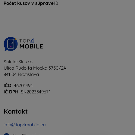
Počet kusov v súprave
10
Shield-Sk s.r.o.
Ulica Rudolfa Mocka 3750/2A
841 04 Bratislava
IČO:
46701494
IČ DPH:
SK2023549671
Kontakt
info@top4mobile.eu