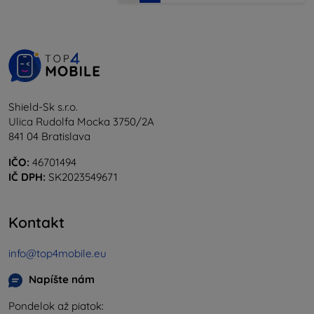
Shield-Sk s.r.o.
Ulica Rudolfa Mocka 3750/2A
841 04 Bratislava
IČO:
46701494
IČ DPH:
SK2023549671
Kontakt
info@top4mobile.eu
Napíšte nám
Pondelok až piatok: