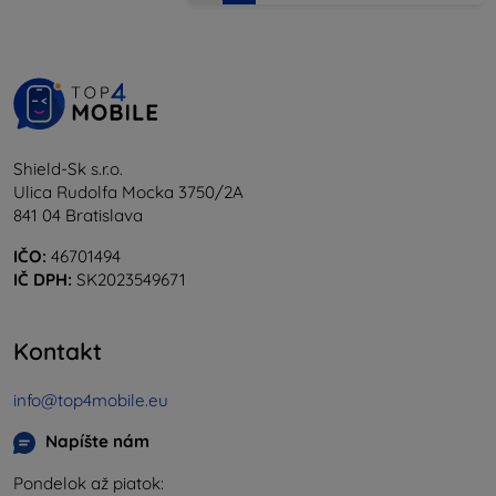
Shield-Sk s.r.o.
Ulica Rudolfa Mocka 3750/2A
841 04 Bratislava
IČO:
46701494
IČ DPH:
SK2023549671
Kontakt
info@top4mobile.eu
Napíšte nám
Pondelok až piatok: