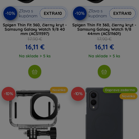
Zľava s
Zľava s
-10%
-10%
EXTRA10
EXTRA10
kupónom
kupónom
Spigen Thin Fit 360, čierny kryt -
Spigen Thin Fit 360, čierny kryt -
Samsung Galaxy Watch 9/8 40
Samsung Galaxy Watch 9/8
mm (ACS11597)
44mm (ACS11601)
17,90 €
17,90 €
16,11 €
16,11 €
Na sklade > 5 ks
Na sklade > 5 ks
Novinka
Doprava zadarmo
-10%
-10%
Novinka