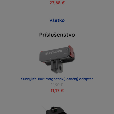
27,68 €
Všetko
Príslušenstvo
Sunnylife 180° magnetický otočný adaptér
14,90 €
11,17 €