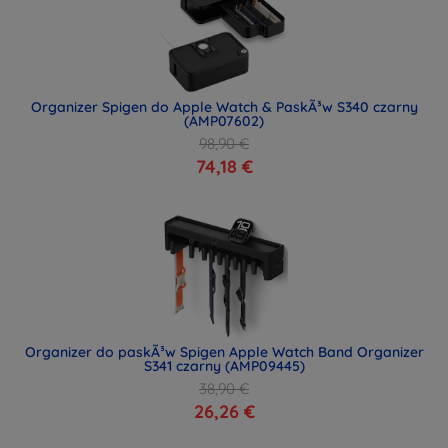
Organizer Spigen do Apple Watch & PaskÃ³w S340 czarny
(AMP07602)
98,90 €
74,18 €
Organizer do paskÃ³w Spigen Apple Watch Band Organizer
S341 czarny (AMP09445)
38,90 €
26,26 €