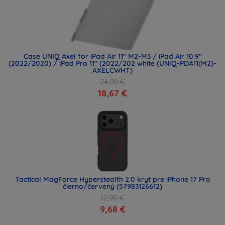
Case UNIQ Axel for iPad Air 11" M2-M3 / iPad Air 10.9"
(2022/2020) / iPad Pro 11" (2022/202 white (UNIQ-PDA11(M2)-
AXELCWHT)
24,90 €
18,67 €
Tactical MagForce Hyperstealth 2.0 kryt pre iPhone 17 Pro
čierno/červený (57983126612)
12,90 €
9,68 €