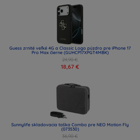
Guess zrnité veľké 4G a Classic Logo púzdro pre iPhone 17
Pro Max čierne (GUHCP17XPGT4MBK)
24,90 €
18,67 €
Sunnylife skladovacia taška Combo pre NEO Motion Fly
(073530)
36,90 €