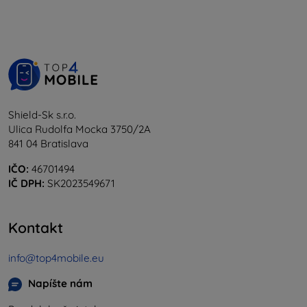
Shield-Sk s.r.o.
Ulica Rudolfa Mocka 3750/2A
841 04 Bratislava
IČO:
46701494
IČ DPH:
SK2023549671
Kontakt
info@top4mobile.eu
Napíšte nám