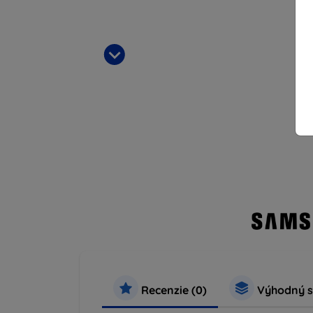
Recenzie (0)
Výhodný s