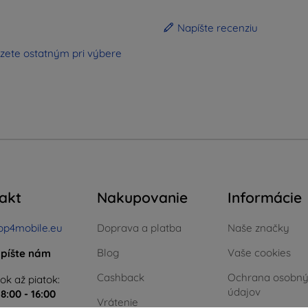
Napíšte recenziu
zete ostatným pri výbere
akt
Nakupovanie
Informácie
op4mobile.eu
Doprava a platba
Naše značky
Blog
Vaše cookies
píšte nám
Cashback
Ochrana osobn
ok až piatok:
údajov
e
8:00 - 16:00
Vrátenie