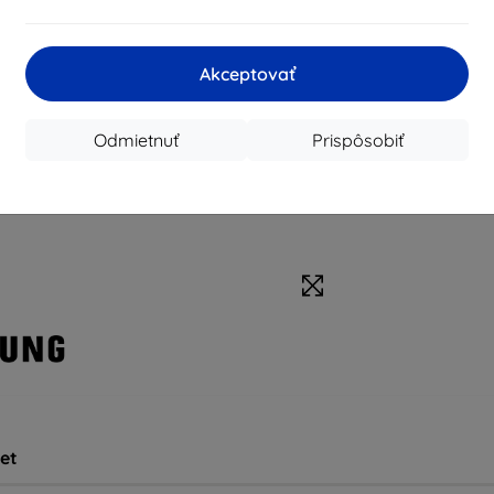
Akceptovať
Odmietnuť
Prispôsobiť
et