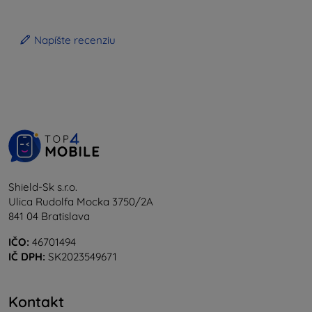
Napíšte recenziu
Shield-Sk s.r.o.
Ulica Rudolfa Mocka 3750/2A
841 04 Bratislava
IČO:
46701494
IČ DPH:
SK2023549671
Kontakt