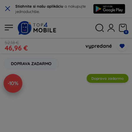
×
Stiahnite si našu aplikáciu
a nakupujte
jednoduchšie.
0
52,18 €
vypredané
46,96 €
DOPRAVA ZADARMO
Doprava zadarmo
-10%