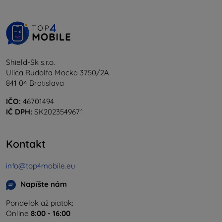
Shield-Sk s.r.o.
Ulica Rudolfa Mocka 3750/2A
841 04 Bratislava
IČO:
46701494
IČ DPH:
SK2023549671
Kontakt
info@top4mobile.eu
Napíšte nám
Pondelok až piatok:
Online
8:00 - 16:00