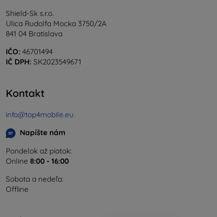
Shield-Sk s.r.o.
Ulica Rudolfa Mocka 3750/2A
841 04 Bratislava
IČO:
46701494
IČ DPH:
SK2023549671
Kontakt
info@top4mobile.eu
Napíšte nám
Pondelok až piatok:
Online
8:00 - 16:00
Sobota a nedeľa:
Offline